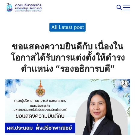
Skip
to
Search
content
for:
All Latest post
ขอแสดงความยินดีกับ เนื่องใน
โอกาสได้รับการแต่งตั้งให้ดำรง
ตำแหน่ง “รองอธิการบดี”