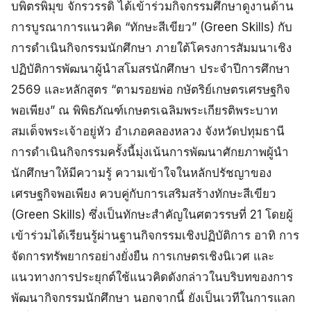
บพิตรพิมุข จักรวรรดิ ได้เข้าร่วมกิจกรรมศึกษาดูงานด้าน
การบูรณาการแนวคิด “ทักษะสีเขียว” (Green Skills) กับ
การดำเนินกิจกรรมนักศึกษา ภายใต้โครงการสัมมนาเชิง
ปฏิบัติการพัฒนาผู้นำสโมสรนักศึกษา ประจำปีการศึกษา
2569 และหลักสูตร “ตามรอยพ่อ กษัตริย์เกษตรเศรษฐกิจ
พอเพียง” ณ พิพิธภัณฑ์เกษตรเฉลิมพระเกียรติพระบาท
สมเด็จพระเจ้าอยู่หัว อำเภอคลองหลวง จังหวัดปทุมธานี
การดำเนินกิจกรรมครั้งนี้มุ่งเน้นการพัฒนาศักยภาพผู้นำ
นักศึกษาให้มีความรู้ ความเข้าใจในหลักปรัชญาของ
เศรษฐกิจพอเพียง ควบคู่กับการเสริมสร้างทักษะสีเขียว
(Green Skills) ซึ่งเป็นทักษะสำคัญในศตวรรษที่ 21 โดยผู้
เข้าร่วมได้เรียนรู้ผ่านฐานกิจกรรมเชิงปฏิบัติการ อาทิ การ
จัดการทรัพยากรอย่างยั่งยืน การเกษตรเชิงนิเวศ และ
แนวทางการประยุกต์ใช้แนวคิดดังกล่าวในบริบทของการ
พัฒนากิจกรรมนักศึกษา นอกจากนี้ ยังเป็นเวทีในการแลก